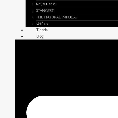
Royal Canin
STANGEST
THE NATURAL IMPULSE
VetPlus
Tienda
Blog