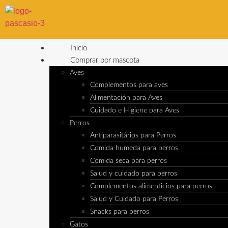
Inicio
Comprar por mascota
Aves
Complementos para aves
Alimentación para Aves
Cuidado e Higiene para Aves
Perros
Antiparasitários para Perros
Comida humeda para perros
Comida seca para perros
Salud y cuidado para perros
Complementos alimenticios para perros
Salud y Cuidado para Perros
Snacks para perros
Gatos