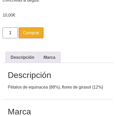
chinchillas & degús.
10,00
€
Comprar
Descripción
Marca
Descripción
Pétalos de equinacea (88%), flores de girasol (12%)
Marca