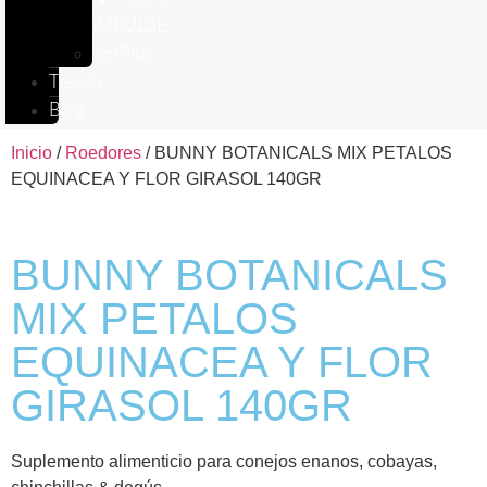
IMPULSE
VetPlus
Tienda
Blog
Inicio
/
Roedores
/ BUNNY BOTANICALS MIX PETALOS
EQUINACEA Y FLOR GIRASOL 140GR
BUNNY BOTANICALS
MIX PETALOS
EQUINACEA Y FLOR
GIRASOL 140GR
Suplemento alimenticio para conejos enanos, cobayas,