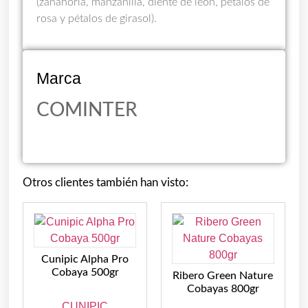
(zanahoria, manzanilla, diente de león, pétalos de
rosa y pétalos de girasol).
Marca
COMINTER
Otros clientes también han visto:
Cunipic Alpha Pro
Cobaya 500gr
Ribero Green Nature
Cobayas 800gr
CUNIPIC