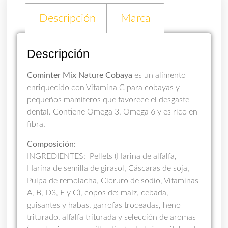
Descripción
Marca
Descripción
Cominter Mix Nature Cobaya
es un alimento
enriquecido con Vitamina C para cobayas y
pequeños mamíferos que favorece el desgaste
dental. Contiene Omega 3, Omega 6 y es rico en
fibra.
Composición:
INGREDIENTES: Pellets (Harina de alfalfa,
Harina de semilla de girasol, Cáscaras de soja,
Pulpa de remolacha, Cloruro de sodio, Vitaminas
A, B, D3, E y C), copos de: maíz, cebada,
guisantes y habas, garrofas troceadas, heno
triturado, alfalfa triturada y selección de aromas