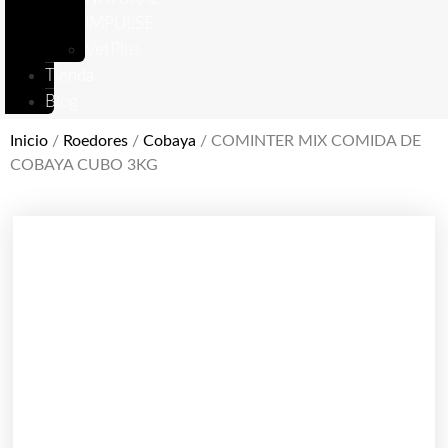
IMPULSE
VetPlus
Tienda
Blog
Inicio
/
Roedores
/
Cobaya
/ COMINTER MIX COMIDA DE
COBAYA CUBO 3KG