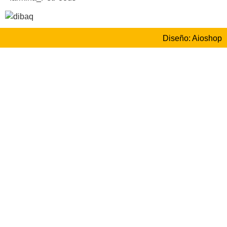
Diseño: Aioshop