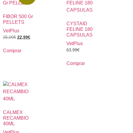
FIBOR 500 Gr
PELLETS
CYSTAID
FELINE 180
VetPlus
CAPSULAS
25,00
€
22,99
€
VetPlus
63,99
€
Comprar
Comprar
CALMEX
RECAMBIO
40ML
VetPlus