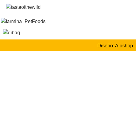
Diseño: Aioshop