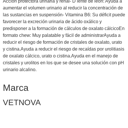
Acción protectora urinaria y renal- D iente de león: Ayuda a
aumentar el volumen urinario al reducir la concentración de
las sustancias en suspensión- Vitamina B6: Su déficit puede
favorecer la excreción urinaria de ácido oxálico y
predisponer a la formación de cálculos de oxalato cálcicoEn
formato chew: Muy palatable y fácil de administrarAyuda a
reducir el riesgo de formación de cristales de oxalato, urato
y cistina.Ayuda a reducir el riesgo de recaídas por urolitiasis
de oxalato cálcico, urato o cistina.Ayuda en el manejo de
cristales y urolitos en los que se desee una solución con pH
urinario alcalino.
Marca
VETNOVA