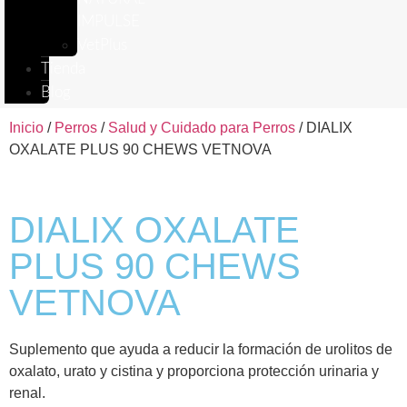
IMPULSE
VetPlus
Tienda
Blog
Inicio
/
Perros
/
Salud y Cuidado para Perros
/ DIALIX
OXALATE PLUS 90 CHEWS VETNOVA
DIALIX OXALATE
PLUS 90 CHEWS
VETNOVA
Suplemento que ayuda a reducir la formación de urolitos de
oxalato, urato y cistina y proporciona protección urinaria y
renal.