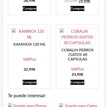
85,99
€
38,99
€
79,99
€
Comprar
Comprar
KAMINOX 120 ML
COBALIN PERROS
/GATOS 60
VetPlus
CAPSULAS
VetPlus
32,99
€
23,90
€
Comprar
Comprar
Te puede interesar: