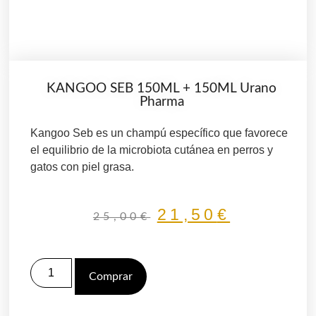
KANGOO SEB 150ML + 150ML Urano
Pharma
Kangoo Seb es un champú específico que favorece
el equilibrio de la microbiota cutánea en perros y
gatos con piel grasa.
21,50
€
25,00
€
Comprar