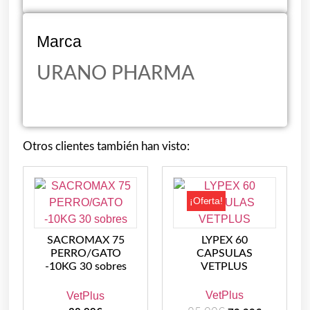
Marca
URANO PHARMA
Otros clientes también han visto:
¡Oferta!
SACROMAX 75
LYPEX 60
PERRO/GATO
CAPSULAS
-10KG 30 sobres
VETPLUS
VetPlus
VetPlus