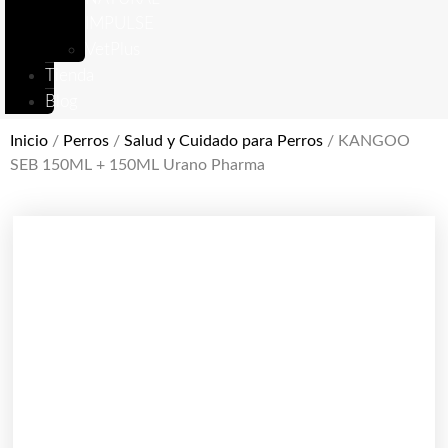
IMPULSE
VetPlus
Tienda
Blog
Inicio
/
Perros
/
Salud y Cuidado para Perros
/ KANGOO
SEB 150ML + 150ML Urano Pharma