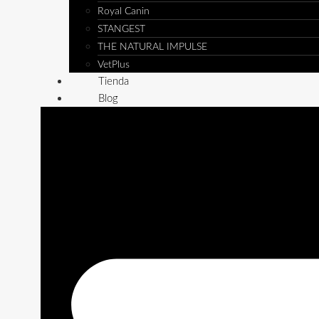
Royal Canin
STANGEST
THE NATURAL IMPULSE
VetPlus
Tienda
Blog