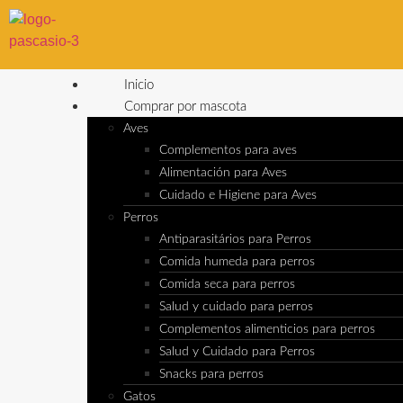
Inicio
Comprar por mascota
Aves
Complementos para aves
Alimentación para Aves
Cuidado e Higiene para Aves
Perros
Antiparasitários para Perros
Comida humeda para perros
Comida seca para perros
Salud y cuidado para perros
Complementos alimenticios para perros
Salud y Cuidado para Perros
Snacks para perros
Gatos