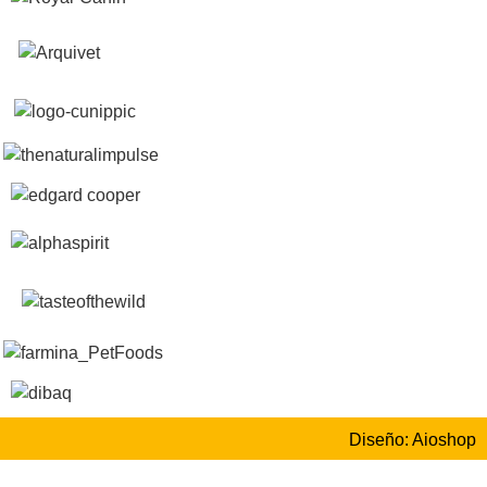
Diseño: Aioshop