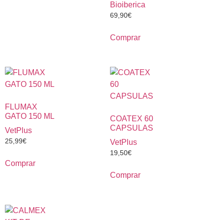
Bioiberica
69,90
€
Comprar
FLUMAX
GATO 150 ML
COATEX 60
CAPSULAS
VetPlus
25,99
€
VetPlus
19,50
€
Comprar
Comprar