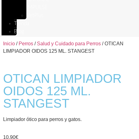
IMPULSE
VetPlus
Tienda
Blog
Inicio
/
Perros
/
Salud y Cuidado para Perros
/ OTICAN
LIMPIADOR OIDOS 125 ML. STANGEST
OTICAN LIMPIADOR
OIDOS 125 ML.
STANGEST
Limpiador ótico para perros y gatos.
10,90
€