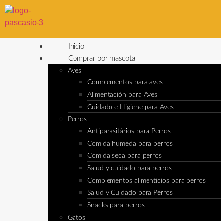
Inicio
Comprar por mascota
Aves
Complementos para aves
Alimentación para Aves
Cuidado e Higiene para Aves
Perros
Antiparasitários para Perros
Comida humeda para perros
Comida seca para perros
Salud y cuidado para perros
Complementos alimenticios para perros
Salud y Cuidado para Perros
Snacks para perros
Gatos