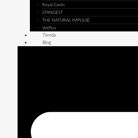
Royal Canin
STANGEST
THE NATURAL IMPULSE
VetPlus
Tienda
Blog