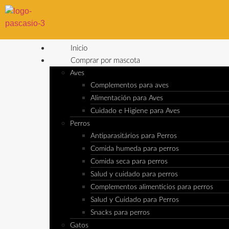
Inicio
Comprar por mascota
Aves
Complementos para aves
Alimentación para Aves
Cuidado e Higiene para Aves
Perros
Antiparasitários para Perros
Comida humeda para perros
Comida seca para perros
Salud y cuidado para perros
Complementos alimenticios para perros
Salud y Cuidado para Perros
Snacks para perros
Gatos