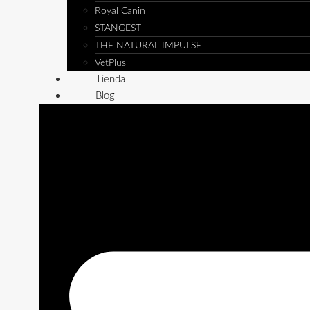
Royal Canin
STANGEST
THE NATURAL IMPULSE
VetPlus
Tienda
Blog