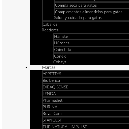
Comida seca para gatos
Complementos alimenticios para gatos
Salud y cuidado para gatos
Caballos
Roedores
Hámster
Húrones
Chinchilla
Conejo
Cobaya
Marcas
APPETTYS
Bioiberica
DIBAQ SENSE
LENDA
Pharmadiet
PURINA
Royal Canin
STANGEST
THE NATURAL IMPULSE