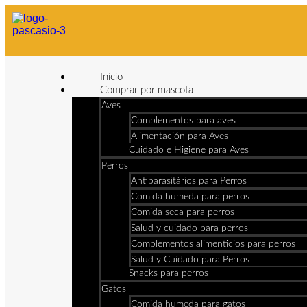
Inicio
Comprar por mascota
Aves
Complementos para aves
Alimentación para Aves
Cuidado e Higiene para Aves
Perros
Antiparasitários para Perros
Comida humeda para perros
Comida seca para perros
Salud y cuidado para perros
Complementos alimenticios para perros
Salud y Cuidado para Perros
Snacks para perros
Gatos
Comida humeda para gatos