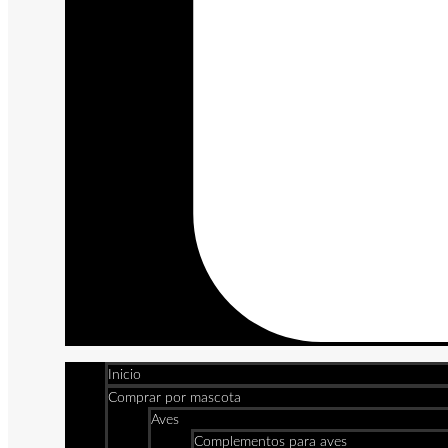
Inicio
Comprar por mascota
Aves
Complementos para aves