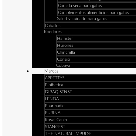
Comida seca para gatos
Complementos alimenticios para gatos
Salud y cuidado para gatos
Caballos
Roedores
Hámster
Húrones
Chinchilla
Conejo
Cobaya
Marcas
APPETTYS
Bioiberica
DIBAQ SENSE
LENDA
Pharmadiet
PURINA
Royal Canin
STANGEST
THE NATURAL IMPULSE