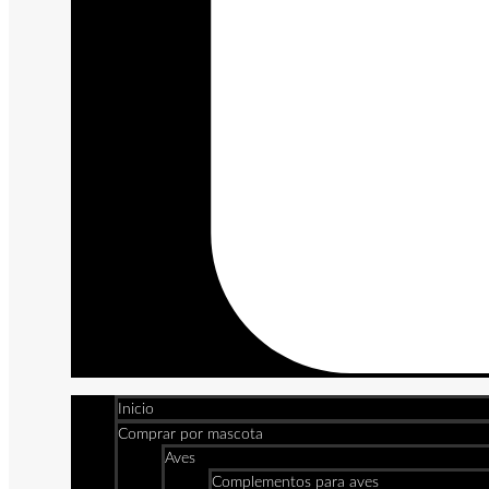
Inicio
Comprar por mascota
Aves
Complementos para aves