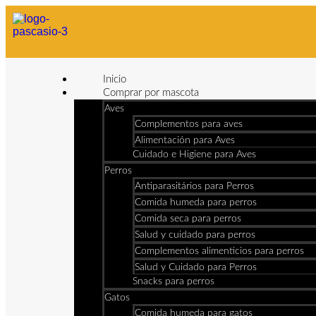
Inicio
Comprar por mascota
Aves
Complementos para aves
Alimentación para Aves
Cuidado e Higiene para Aves
Perros
Antiparasitários para Perros
Comida humeda para perros
Comida seca para perros
Salud y cuidado para perros
Complementos alimenticios para perros
Salud y Cuidado para Perros
Snacks para perros
Gatos
Comida humeda para gatos