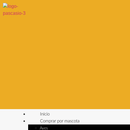
Inicio
Comprar por mascota
Aves