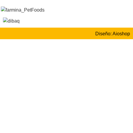
Diseño: Aioshop