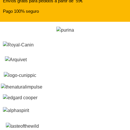
Envíos gratis para pedidos a partir de 59€
Pago 100% seguro