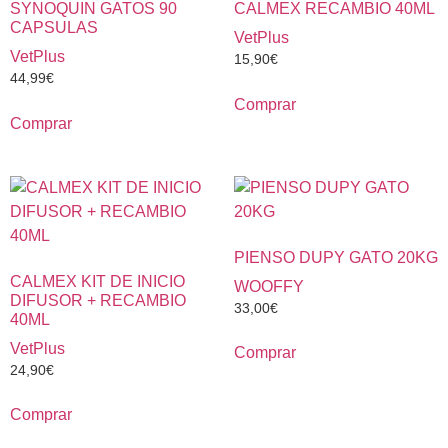
SYNOQUIN GATOS 90
CALMEX RECAMBIO 40ML
CAPSULAS
VetPlus
VetPlus
15,90
€
44,99
€
Comprar
Comprar
PIENSO DUPY GATO 20KG
CALMEX KIT DE INICIO
WOOFFY
DIFUSOR + RECAMBIO
33,00
€
40ML
VetPlus
Comprar
24,90
€
Comprar