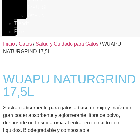
IMPULSE
VetPlus
Tienda
Blog
Inicio
/
Gatos
/
Salud y Cuidado para Gatos
/ WUAPU
NATURGRIND 17,5L
WUAPU NATURGRIND
17,5L
Sustrato absorbente para gatos a base de mijo y maíz con
gran poder absorbente y aglomerante, libre de polvo,
desprende un fresco aroma al entrar en contacto con
líquidos. Biodegradable y compostable.