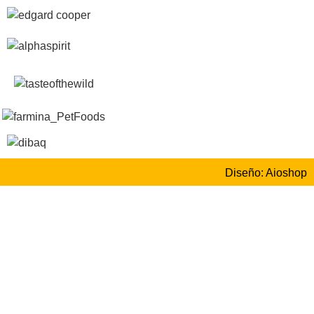
Diseño: Aioshop