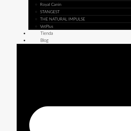
Royal Canin
STANGEST
THE NATURAL IMPULSE
VetPlus
Tienda
Blog