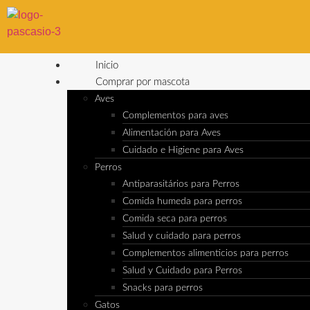
Inicio
Comprar por mascota
Aves
Complementos para aves
Alimentación para Aves
Cuidado e Higiene para Aves
Perros
Antiparasitários para Perros
Comida humeda para perros
Comida seca para perros
Salud y cuidado para perros
Complementos alimenticios para perros
Salud y Cuidado para Perros
Snacks para perros
Gatos